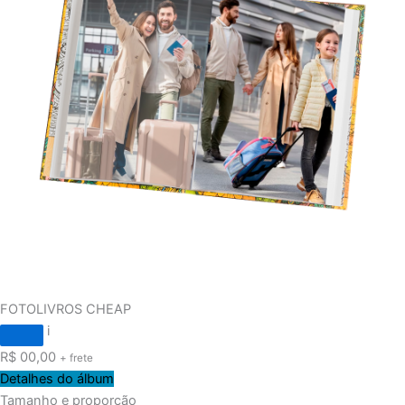
FOTOLIVROS CHEAP
i
R$
00,00
+ frete
Detalhes do álbum
Tamanho e proporção