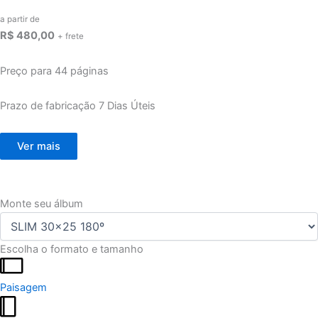
a partir de
R$ 480,00
+ frete
Preço para 44 páginas
Prazo de fabricação
7 Dias Úteis
Ver mais
Monte seu álbum
Escolha o formato e tamanho
Paisagem