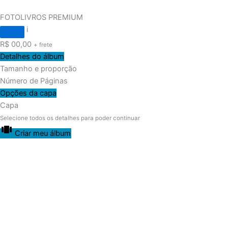
FOTOLIVROS PREMIUM
i
R$
00,00
+ frete
Detalhes do álbum
Tamanho e proporção
Número de Páginas
Opções da capa
Capa
Selecione todos os detalhes para poder continuar
Criar meu álbum