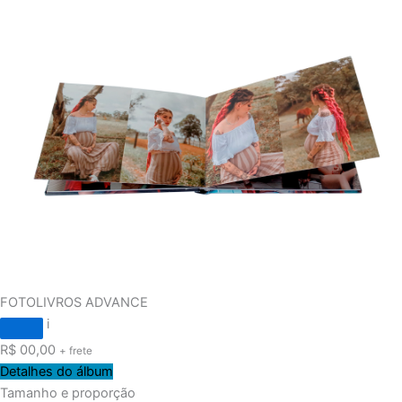
FOTOLIVROS ADVANCE
i
R$
00,00
+ frete
Detalhes do álbum
Tamanho e proporção